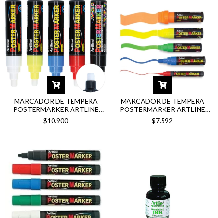
MARCADOR DE TEMPERA
MARCADOR DE TEMPERA
POSTERMARKER ARTLINE
POSTERMARKER ARTLINE
6MM
12MM
$10.900
$7.592