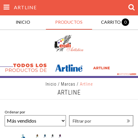
ARTLINE
INICIO
PRODUCTOS
CARRITO
0
Inicio
/
Marcas
/
Artline
ARTLINE
Ordenar por
Filtrar por