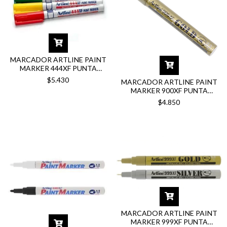
MARCADOR ARTLINE PAINT
MARKER 444XF PUNTA
REDONDA 0.8MM
$5.430
MARCADOR ARTLINE PAINT
MARKER 900XF PUNTA
REDONDA 2.3MM
$4.850
METALIZADO
MARCADOR ARTLINE PAINT
MARKER 999XF PUNTA