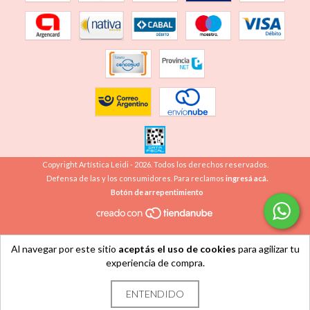
Copyright Artística Leidi - 2026. Todos los derechos reservados.
Defensa de las y los consumidores. Para reclamos
ingresá acá.
Botón de arrepentimiento
Al navegar por este sitio
aceptás el uso de cookies
para agilizar tu
experiencia de compra.
ENTENDIDO