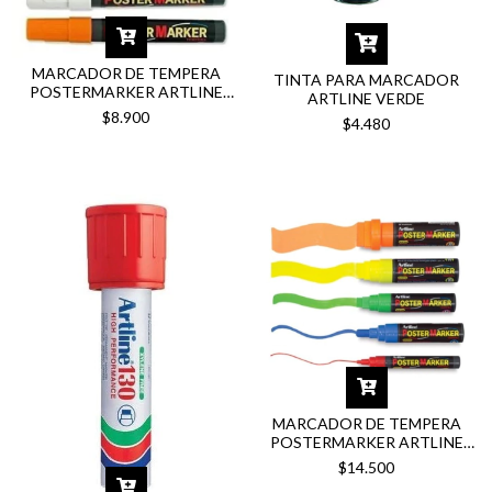
MARCADOR DE TEMPERA
TINTA PARA MARCADOR
POSTERMARKER ARTLINE
ARTLINE VERDE
4MM
$8.900
$4.480
MARCADOR DE TEMPERA
POSTERMARKER ARTLINE
20MM
$14.500