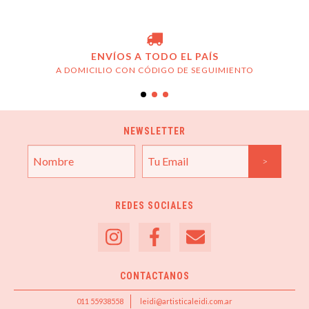
ENVÍOS A TODO EL PAÍS
A DOMICILIO CON CÓDIGO DE SEGUIMIENTO
NEWSLETTER
REDES SOCIALES
CONTACTANOS
011 55938558
leidi@artisticaleidi.com.ar