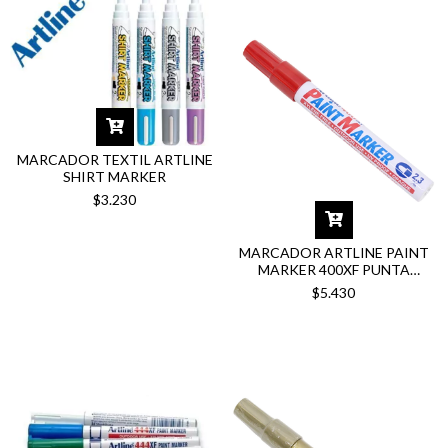
MARCADOR TEXTIL ARTLINE
SHIRT MARKER
$3.230
MARCADOR ARTLINE PAINT
MARKER 400XF PUNTA
REDONDA 2.3MM
$5.430