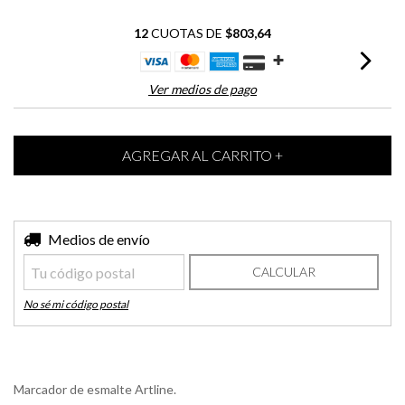
12
CUOTAS DE
$803,64
Ver medios de pago
Entregas para el CP:
Medios de envío
CAMBIAR CP
CALCULAR
No sé mi código postal
Marcador de esmalte Artline.