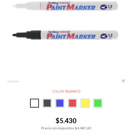
COLOR:
BLANCO
$5.430
Precio sin impuestos
$4.487,60