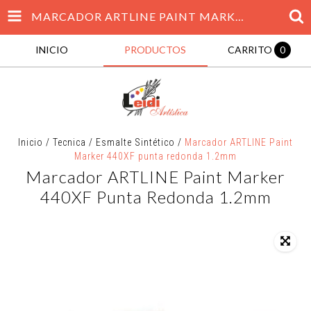
MARCADOR ARTLINE PAINT MARKER 440XF PUNTA REDONDA 1.2MM
INICIO
PRODUCTOS
CARRITO
0
Inicio
/
Tecnica
/
Esmalte Sintético
/
Marcador ARTLINE Paint
Marker 440XF punta redonda 1.2mm
Marcador ARTLINE Paint Marker
440XF Punta Redonda 1.2mm