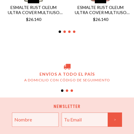
ESMALTE RUST OLEUM
ESMALTE RUST OLEUM
ULTRA COVER MULTIUSO
ULTRA COVER MULTIUSO
BLANCO BRILLANTE 340GRS
ROJO BRILLANTE 340GRS
$26.140
$26.140
ENVÍOS A TODO EL PAÍS
A DOMICILIO CON CÓDIGO DE SEGUIMIENTO
NEWSLETTER