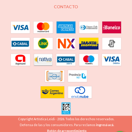
CONTACTO
Copyright Artística Leidi - 2026. Todos los derechos reservados.
Defensa de las y los consumidores. Para reclamos
ingresá acá.
Botón de arrepentimiento