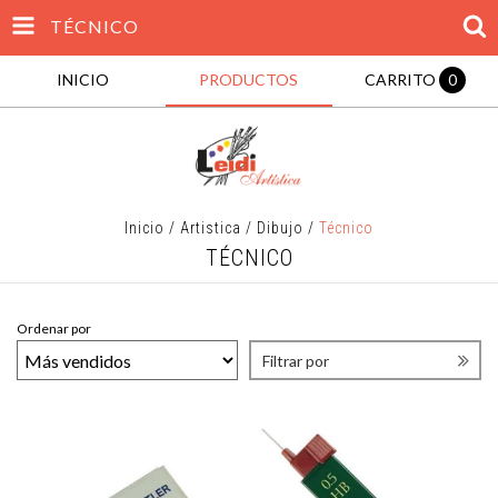
TÉCNICO
INICIO
PRODUCTOS
CARRITO
0
Inicio
/
Artistica
/
Dibujo
/
Técnico
TÉCNICO
Ordenar por
Filtrar por