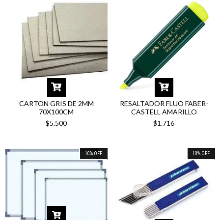
CARTON GRIS DE 2MM
RESALTADOR FLUO FABER-
70X100CM
CASTELL AMARILLO
$5.500
$1.716
10
%
OFF
10
%
OFF