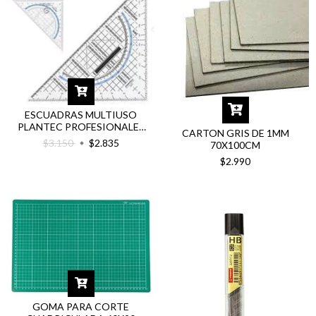
ESCUADRAS MULTIUSO
PLANTEC PROFESIONALES
CARTON GRIS DE 1MM
MILIMETRADA
$3.150
$2.835
70X100CM
$2.990
GOMA PARA CORTE