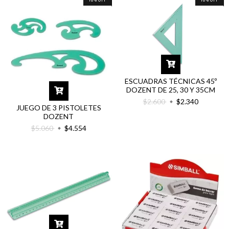
ESCUADRAS TÉCNICAS 45º
DOZENT DE 25, 30 Y 35CM
$2.600
$2.340
JUEGO DE 3 PISTOLETES
DOZENT
$5.060
$4.554