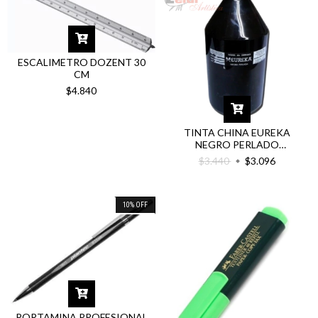
ESCALIMETRO DOZENT 30
CM
$4.840
TINTA CHINA EUREKA
NEGRO PERLADO
PROFESIONAL
$3.440
$3.096
10
%
OFF
PORTAMINA PROFESIONAL