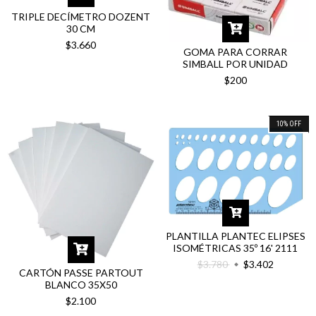
TRIPLE DECÍMETRO DOZENT
30 CM
$3.660
GOMA PARA CORRAR
SIMBALL POR UNIDAD
$200
10
%
OFF
PLANTILLA PLANTEC ELIPSES
ISOMÉTRICAS 35º 16' 2111
$3.780
$3.402
CARTÓN PASSE PARTOUT
BLANCO 35X50
$2.100