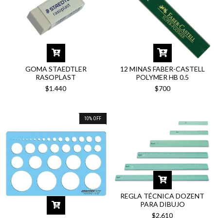
GOMA STAEDTLER
12 MINAS FABER-CASTELL
RASOPLAST
POLYMER HB 0.5
$1.440
$700
10
%
OFF
REGLA TÉCNICA DOZENT
PARA DIBUJO
$2.610