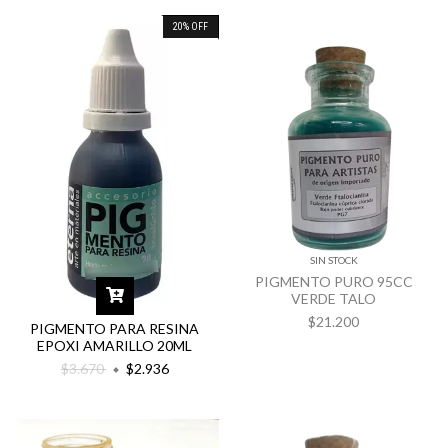
20
%
OFF
SIN STOCK
PIGMENTO PURO 95CC
VERDE TALO
$21.200
PIGMENTO PARA RESINA
EPOXI AMARILLO 20ML
$3.670
$2.936