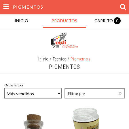
PIGMENTOS
INICIO
PRODUCTOS
CARRITO
0
Inicio
/
Tecnica
/
Pigmentos
PIGMENTOS
Ordenar por
Filtrar por