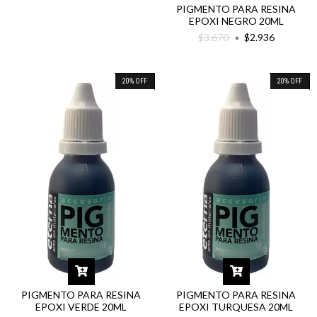
PIGMENTO PARA RESINA
EPOXI NEGRO 20ML
$3.670
$2.936
20
%
OFF
20
%
OFF
PIGMENTO PARA RESINA
PIGMENTO PARA RESINA
EPOXI VERDE 20ML
EPOXI TURQUESA 20ML