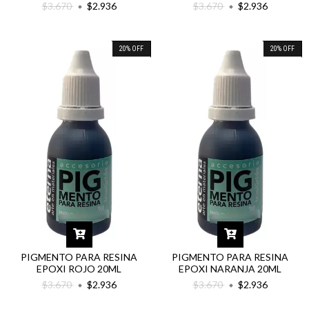
$3.670
$2.936
$3.670
$2.936
20
%
OFF
20
%
OFF
PIGMENTO PARA RESINA
PIGMENTO PARA RESINA
EPOXI ROJO 20ML
EPOXI NARANJA 20ML
$3.670
$2.936
$3.670
$2.936