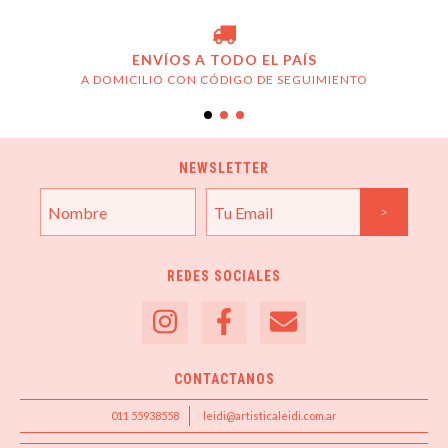
ENVÍOS A TODO EL PAÍS
A DOMICILIO CON CÓDIGO DE SEGUIMIENTO
NEWSLETTER
REDES SOCIALES
CONTACTANOS
011 55938558
leidi@artisticaleidi.com.ar