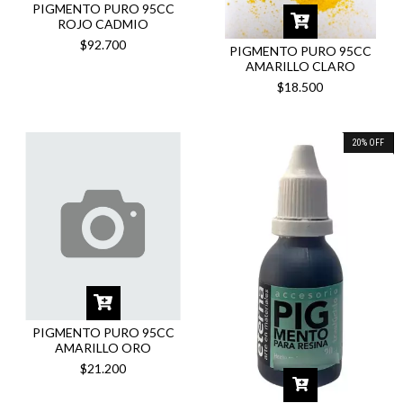
PIGMENTO PURO 95CC
ROJO CADMIO
$92.700
PIGMENTO PURO 95CC
AMARILLO CLARO
$18.500
20
%
OFF
PIGMENTO PURO 95CC
AMARILLO ORO
$21.200